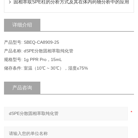
固相萃取SPE柱的分析方式及其在体内药物分析中的应用
详细介绍
产品型号: SBEQ-CA8909-25
产品名称: dSPE分散固相萃取纯化管
规格型号: 1g PPR Pro，15mL
储存条件: 室温（10℃ ~ 30℃），湿度≤75%
产品咨询