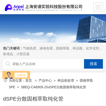
热门关键词：
气相色谱，液相色谱，固相萃取，样品瓶，化学试剂，
标准品，小型仪器
当前位置：
首页
>
产品中心
>
样品前处理
>
固相萃取
SPE
> SBEQ-CA8909-25dSPE分散固相萃取纯化管
dSPE分散固相萃取纯化管