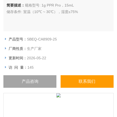
简要描述：
规格型号: 1g PPR Pro，15mL
储存条件: 室温（10℃ ~ 30℃），湿度≤75%
产品型号：
SBEQ-CA8909-25
厂商性质：
生产厂家
更新时间：
2026-05-22
访 问 量：
145
产品咨询
联系我们