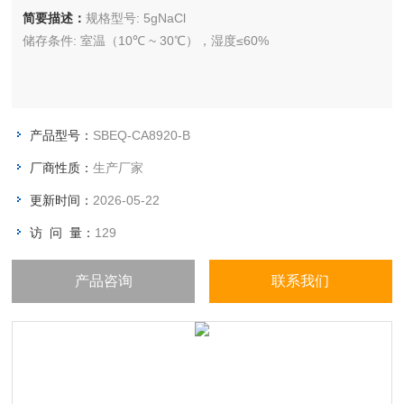
简要描述：
规格型号: 5gNaCl
储存条件: 室温（10℃ ~ 30℃），湿度≤60%
产品型号：
SBEQ-CA8920-B
厂商性质：
生产厂家
更新时间：
2026-05-22
访 问 量：
129
产品咨询
联系我们