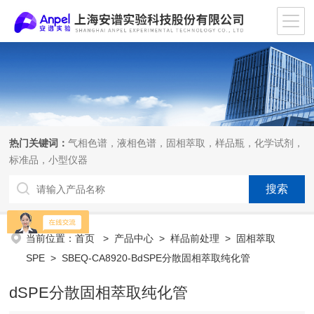
热门关键词：
气相色谱，液相色谱，固相萃取，样品瓶，化学试剂，
标准品，小型仪器
当前位置：
首页
>
产品中心
>
样品前处理
>
固相萃取
SPE
> SBEQ-CA8920-BdSPE分散固相萃取纯化管
dSPE分散固相萃取纯化管