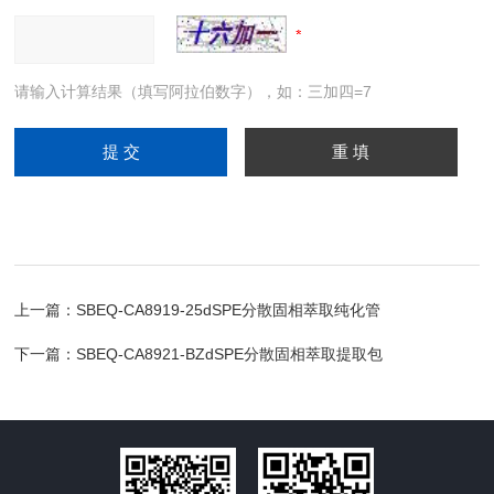
请输入计算结果（填写阿拉伯数字），如：三加四=7
上一篇：
SBEQ-CA8919-25dSPE分散固相萃取纯化管
下一篇：
SBEQ-CA8921-BZdSPE分散固相萃取提取包