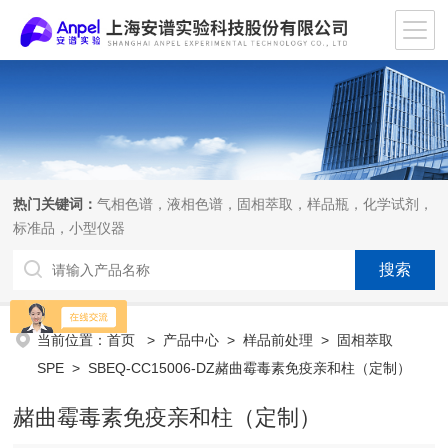
热门关键词：
气相色谱，液相色谱，固相萃取，样品瓶，化学试剂，
标准品，小型仪器
当前位置：
首页
>
产品中心
>
样品前处理
>
固相萃取
SPE
> SBEQ-CC15006-DZ赭曲霉毒素免疫亲和柱（定制）
赭曲霉毒素免疫亲和柱（定制）