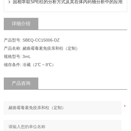
固相萃取SPE柱的分析方式及其在体内药物分析中的应用
详细介绍
产品型号: SBEQ-CC15006-DZ
产品名称: 赭曲霉毒素免疫亲和柱（定制）
规格型号: 3mL
储存条件: 冷藏（2℃ ~ 8℃）
产品咨询