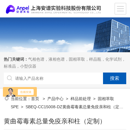
热门关键词：
气相色谱，液相色谱，固相萃取，样品瓶，化学试剂，
标准品，小型仪器
当前位置：
首页
>
产品中心
>
样品前处理
>
固相萃取
SPE
> SBEQ-CC15008-DZ黄曲霉毒素总量免疫亲和柱（定
制）
黄曲霉毒素总量免疫亲和柱（定制）