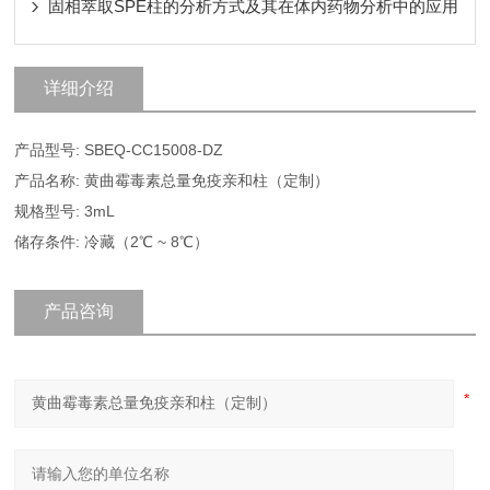
固相萃取SPE柱的分析方式及其在体内药物分析中的应用
详细介绍
产品型号: SBEQ-CC15008-DZ
产品名称: 黄曲霉毒素总量免疫亲和柱（定制）
规格型号: 3mL
储存条件: 冷藏（2℃ ~ 8℃）
产品咨询