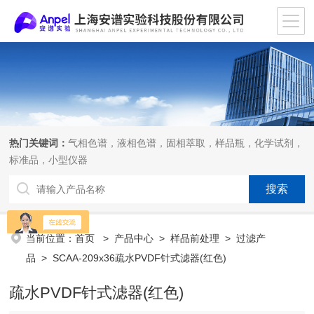
热门关键词：
气相色谱，液相色谱，固相萃取，样品瓶，化学试剂，
标准品，小型仪器
当前位置：
首页
>
产品中心
>
样品前处理
>
过滤产
品
> SCAA-209x36疏水PVDF针式滤器(红色)
疏水PVDF针式滤器(红色)