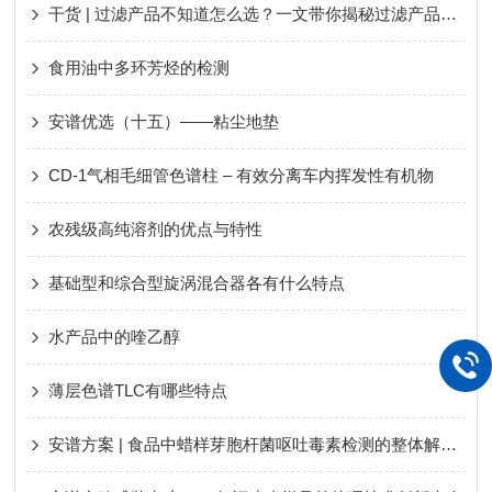
干货 | 过滤产品不知道怎么选？一文带你揭秘过滤产品常见问题
食用油中多环芳烃的检测
安谱优选（十五）——粘尘地垫
CD-1气相毛细管色谱柱 – 有效分离车内挥发性有机物
农残级高纯溶剂的优点与特性
基础型和综合型旋涡混合器各有什么特点
水产品中的喹乙醇
薄层色谱TLC有哪些特点
安谱方案 | 食品中蜡样芽胞杆菌呕吐毒素检测的整体解决方案（一）