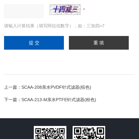
请输入计算结果（填写阿拉伯数字），如：三加四=7
上一篇：
SCAA-208亲水PVDF针式滤器(棕色)
下一篇：
SCAA-213-M亲水PTFE针式滤器(粉色)