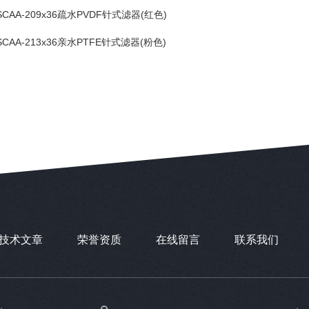
SCAA-209x36疏水PVDF针式滤器(红色)
SCAA-213x36亲水PTFE针式滤器(粉色)
技术文章
荣誉资质
在线留言
联系我们