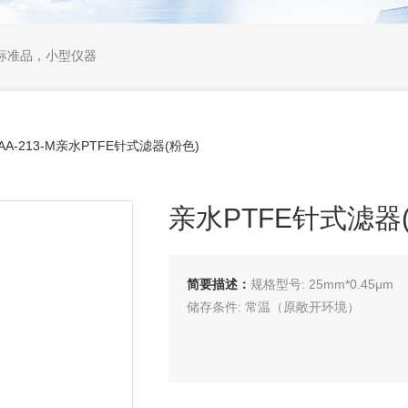
标准品，小型仪器
AA-213-M亲水PTFE针式滤器(粉色)
亲水PTFE针式滤器
简要描述：
规格型号: 25mm*0.45μm
储存条件: 常温（原敞开环境）