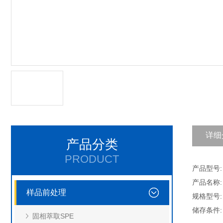
详细
产品分类
PRODUCT
产品型号: 
产品名称:
样品前处理
规格型号: 
储存条件
固相萃取SPE