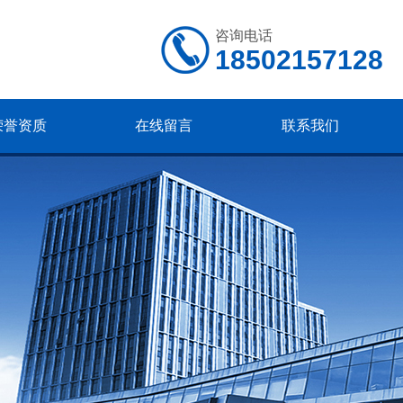
咨询电话
18502157128
荣誉资质
在线留言
联系我们