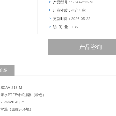
产品型号：
SCAA-213-M
厂商性质：
生产厂家
更新时间：
2026-05-22
访 问 量：
135
产品咨询
介绍
SCAA-213-M
 亲水PTFE针式滤器（粉色）
25mm*0.45μm
: 常温（原敞开环境）