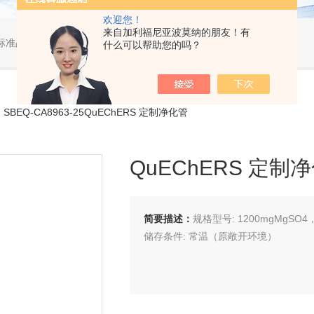
欢迎您！
来自加利福尼亚波莫纳的朋友！有
标准品，小型仪器
什么可以帮助您的吗？
 SBEQ-CA8963-25QuEChERS 定制净化管
QuEChERS 定制
简要描述：
规格型号: 1200mgMgSO4
储存条件: 常温（原敞开环境）