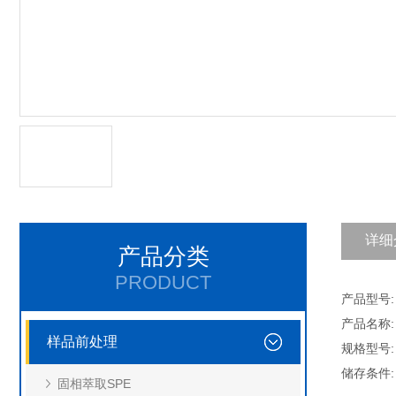
详细
产品分类
PRODUCT
产品型号: 
产品名称:
样品前处理
规格型号: 
储存条件
固相萃取SPE