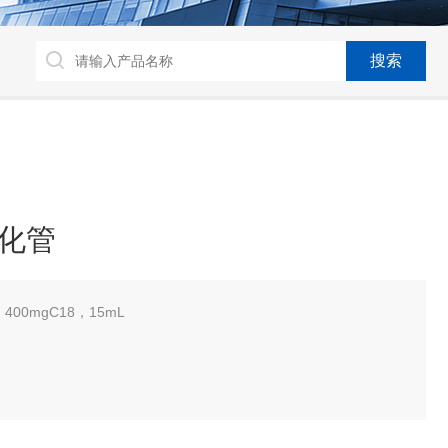
净化管
，400mgC18，15mL