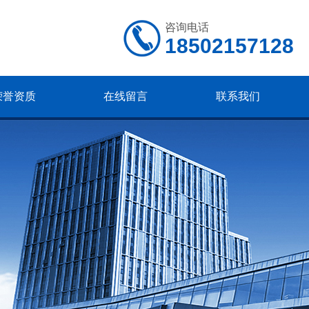
咨询电话
18502157128
荣誉资质
在线留言
联系我们