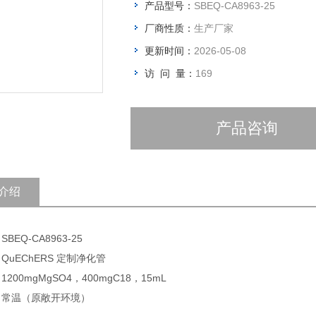
产品型号：
SBEQ-CA8963-25
厂商性质：
生产厂家
更新时间：
2026-05-08
访 问 量：
169
产品咨询
介绍
SBEQ-CA8963-25
 QuEChERS 定制净化管
1200mgMgSO4，400mgC18，15mL
: 常温（原敞开环境）