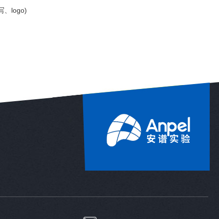
、logo)