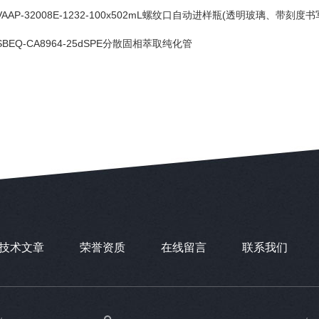
VAAP-32008E-1232-100x502mL螺纹口自动进样瓶(透明玻璃、带刻度书写
SBEQ-CA8964-25dSPE分散固相萃取纯化管
技术文章
荣誉资质
在线留言
联系我们