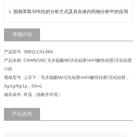
固相萃取SPE柱的分析方式及其在体内药物分析中的应用
详细介绍
产品型号: SBEQ-CA13BA
产品名称: CNWBOND 无水硫酸钠/活化硅胶/44%酸性硅胶/活化硅胶
小柱
规格型号: 上至下：无水硫酸钠/活化硅胶/44%酸性硅胶/活化硅胶，
3g/1g/8g/1g，60mL
储存条件: 常温（原敞开环境）
产品咨询