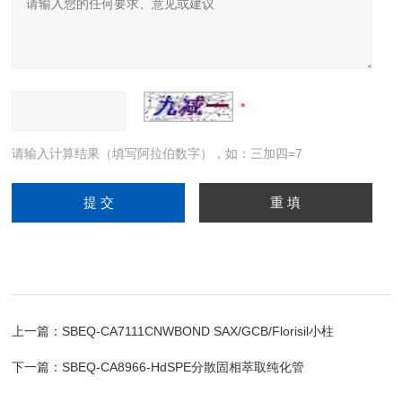
请输入计算结果（填写阿拉伯数字），如：三加四=7
上一篇：
SBEQ-CA7111CNWBOND SAX/GCB/Florisil小柱
下一篇：
SBEQ-CA8966-HdSPE分散固相萃取纯化管