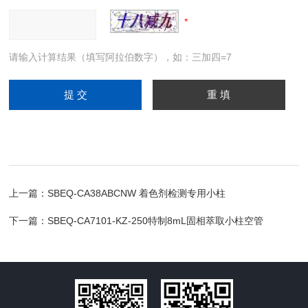
请输入计算结果（填写阿拉伯数字），如：三加四=7
上一篇：
SBEQ-CA38ABCNW 着色剂检测专用小柱
下一篇：
SBEQ-CA7101-KZ-250特制8mL固相萃取小柱空管