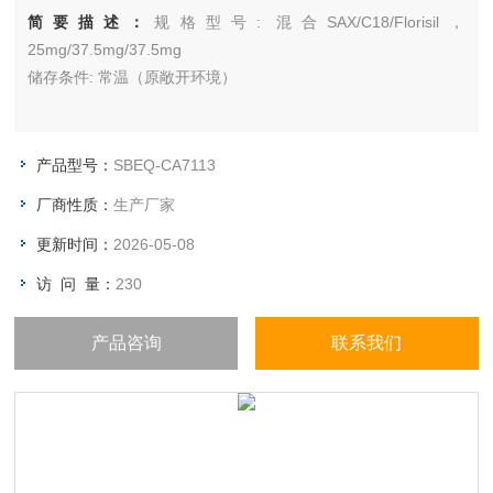
简要描述：
规格型号: 混合SAX/C18/Florisil，
25mg/37.5mg/37.5mg
储存条件: 常温（原敞开环境）
产品型号：
SBEQ-CA7113
厂商性质：
生产厂家
更新时间：
2026-05-08
访 问 量：
230
产品咨询
联系我们