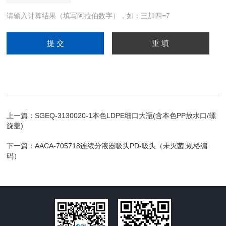
请输入计算结果（填写阿拉伯数字），如：三加四=7
上一篇：
SGEQ-3130020-1本色LDPE细口大瓶(含本色PP放水口/螺
旋盖)
下一篇：
AACA-705718连续分液器吸头PD-吸头（未灭菌,规格编
码）