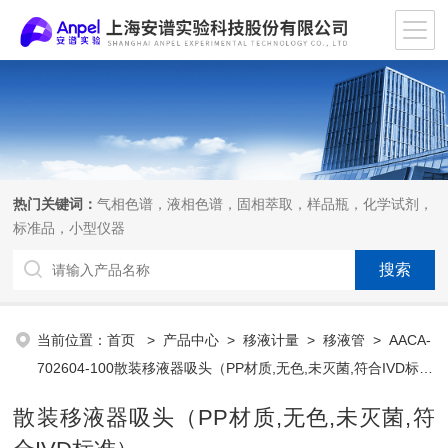
热门关键词：
气相色谱，液相色谱，固相萃取，样品瓶，化学试剂，
标准品，小型仪器
当前位置：
首页
>
产品中心
>
移液计量
>
移液管
> AACA-
702604-100散装移液器吸头（PP材质,无色,未灭菌,符合IVD标
准）
散装移液器吸头（PP材质,无色,未灭菌,符