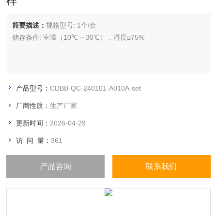
样
简要描述：
规格型号: 1个/套
储存条件: 室温（10℃ ~ 30℃），湿度≤75%
产品型号：
CDBB-QC-240101-A010A-set
厂商性质：
生产厂家
更新时间：
2026-04-29
访 问 量：
361
产品咨询
联系我们