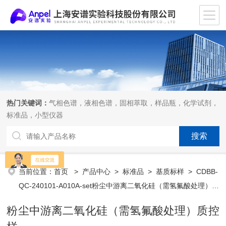
热门关键词：
气相色谱，液相色谱，固相萃取，样品瓶，化学试剂，
标准品，小型仪器
当前位置：
首页
>
产品中心
>
标准品
>
基质标样
> CDBB-
QC-240101-A010A-set粉尘中游离二氧化硅（需氢氟酸处理）质
控样
粉尘中游离二氧化硅（需氢氟酸处理）质控