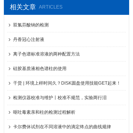
相关文章
ARTICLES
双氯芬酸钠的检测
丹香冠心注射液
离子色谱标准溶液的两种配置方法
硅胶基质液相色谱柱的使用
干货 | 环境上样时间久？DISK圆盘使用技能GET起来！
检测仪器校准与维护丨校准不规范，实验两行泪
呕吐毒素亲和柱的检测过程解析
卡尔费休试剂在不同溶液中的滴定终点的曲线规律