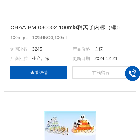
CHAA-BM-080002-100ml8种离子内标（锂6铋钪锗铑铟铽镥）
100mg/L，10%HNO3;100ml
访问次数：
3245
产品价格：
面议
厂商性质：
生产厂家
更新日期：
2024-12-21
查看详情
在线留言