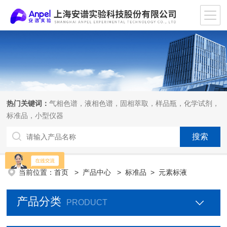
热门关键词：
气相色谱，液相色谱，固相萃取，样品瓶，化学试剂，
标准品，小型仪器
当前位置：
首页
>
产品中心
>
标准品
>
元素标液
产品分类
PRODUCT