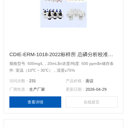
CDIE-ERM-1018-2022标样所 总磷分析校准用标准样品
规格型号: 500mg/L，20mL$n浓度/纯度: 500 ppm$n储存条
件: 室温（10℃ ~ 30℃），湿度≤75%
访问次数：
231
产品价格：
面议
厂商性质：
生产厂家
更新日期：
2026-04-29
查看详情
在线留言