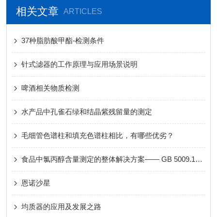
相关文章
ARTICLES
37种脂肪酸甲酯-检测条件
针式滤器的工作原理与应用场景说明
啤酒相关物质检测
水产品中孔雀石绿和结晶紫残留量的测定
毛细管色谱柱和填充色谱柱相比，有哪些优劣？
食品中氯丙醇含量测定的整体解决方案—— GB 5009.191-2024 第一篇
恩诺沙星
均质器的应用及发展之路