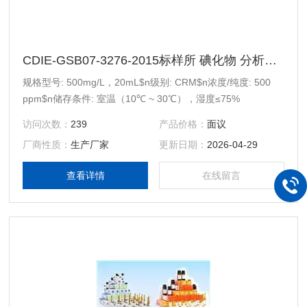
CDIE-GSB07-3276-2015标样所 碘化物 分析校准用标准样品
规格型号: 500mg/L，20mL$n级别: CRM$n浓度/纯度: 500
ppm$n储存条件: 室温（10℃ ~ 30℃），湿度≤75%
访问次数：
239
产品价格：
面议
厂商性质：
生产厂家
更新日期：
2026-04-29
查看详情
在线留言