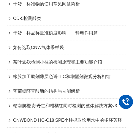
干货丨标准物质使用常见问题简析
CD-5检测醇类
干货丨样品称量准确度影响——静电作用篇
如何选取CNW气体采样袋
茶叶农残检测小柱的检测原理和主要功能介绍
橡胶加工助剂薄层色谱TLC和增塑剂微观分析相结
葡萄糖醛苷酸酶的结构与功能解析
赣南脐橙 苏丹红和柑橘红同时检测的整体解决方案v3
CNWBOND HC-C18 SPE小柱提取饮用水中的多环芳烃