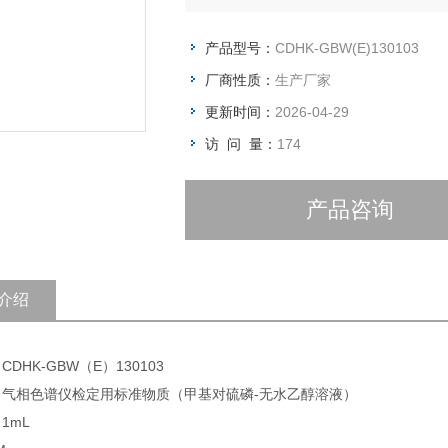
产品型号：
CDHK-GBW(E)130103
厂商性质：
生产厂家
更新时间：
2026-04-29
访 问 量：
174
产品咨询
介绍
CDHK-GBW（E）130103
: 气相色谱仪检定用标准物质（甲基对硫磷-无水乙醇溶液）
1mL