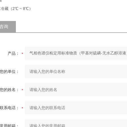
M
 冷藏（2℃ ~ 8℃）
咨询
产品：
您的单位：
您的姓名：
联系电话：
常用邮箱：