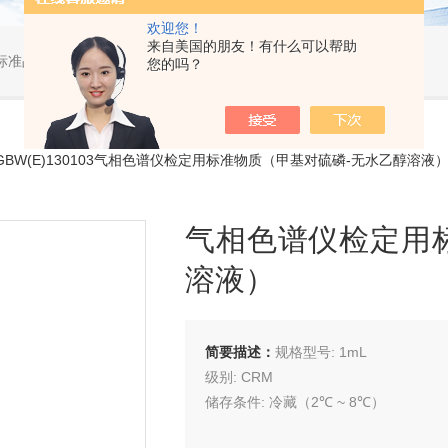
欢迎您！
来自美国的朋友！有什么可以帮助
标准品，小型仪器
您的吗？
-GBW(E)130103气相色谱仪检定用标准物质（甲基对硫磷-无水乙醇溶液
气相色谱仪检定用
溶液）
简要描述：
规格型号: 1mL
级别: CRM
储存条件: 冷藏（2℃ ~ 8℃）