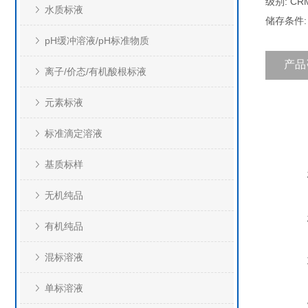
级别: CR
水质标液
储存条件:
pH缓冲溶液/pH标准物质
产品
离子/价态/有机酸根标液
元素标液
标准滴定溶液
基质标样
无机纯品
有机纯品
混标溶液
单标溶液