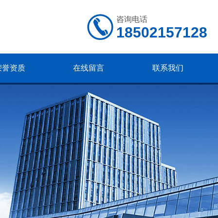
咨询电话
18502157128
荣誉资质
在线留言
联系我们