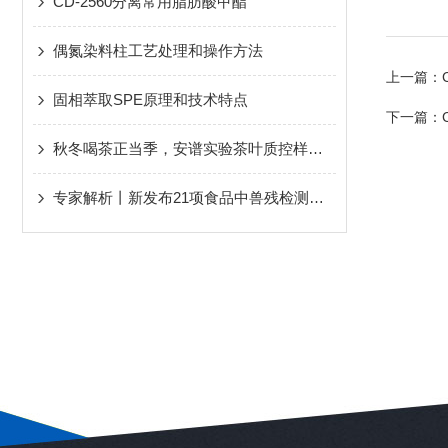
CD-2560分离常用脂肪酸甲酯
偶氮染料柱工艺处理和操作方法
上一篇：
固相萃取SPE原理和技术特点
下一篇：
秋冬喝茶正当季，安谱实验茶叶质控样强势助力茶叶农残检测
专家解析丨新发布21项食品中兽残检测方法解读专题培训