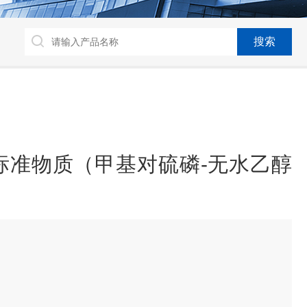
）
标准物质（甲基对硫磷-无水乙醇