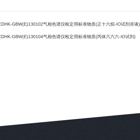
CDHK-GBW(E)130102气相色谱仪检定用标准物质(正十六烷-IO试剂溶液)
CDHK-GBW(E)130104气相色谱仪检定用标准物质(丙体六六六-IO试剂)