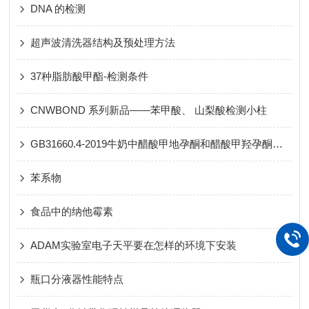
DNA 的检测
超声波清洗器结构及预处理方法
37种脂肪酸甲酯-检测条件
CNWBOND 系列新品——苯甲酸、 山梨酸检测小柱
GB31660.4-2019牛奶中醋酸甲地孕酮和醋酸甲羟孕酮残留量测定
苯系物
食品中的纳他霉素
ADAM实验室电子天平要在怎样的环境下安装
瓶口分液器性能特点