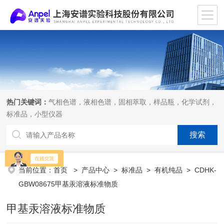
热门关键词：
气相色谱，液相色谱，固相萃取，样品瓶，化学试剂，
标准品，小型仪器
当前位置：
首页
>
产品中心
>
标准品
>
有机纯品
> CDHK-
GBW08675甲基汞溶液标准物质
甲基汞溶液标准物质