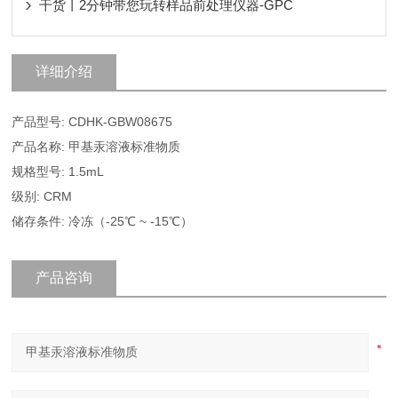
干货丨2分钟带您玩转样品前处理仪器-GPC
详细介绍
产品型号: CDHK-GBW08675
产品名称: 甲基汞溶液标准物质
规格型号: 1.5mL
级别: CRM
储存条件: 冷冻（-25℃ ~ -15℃）
产品咨询