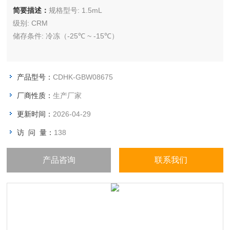
简要描述：
规格型号: 1.5mL
级别: CRM
储存条件: 冷冻（-25℃ ~ -15℃）
产品型号：
CDHK-GBW08675
厂商性质：
生产厂家
更新时间：
2026-04-29
访 问 量：
138
产品咨询
联系我们