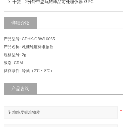
干货丨2分钟带您玩转样品前处理仪器-GPC
详细介绍
产品型号: CDHK-GBW10065
产品名称: 乳糖纯度标准物质
规格型号: 2g
级别: CRM
储存条件: 冷藏（2℃ ~ 8℃）
产品咨询