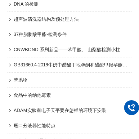
DNA 的检测
超声波清洗器结构及预处理方法
37种脂肪酸甲酯-检测条件
CNWBOND 系列新品——苯甲酸、 山梨酸检测小柱
GB31660.4-2019牛奶中醋酸甲地孕酮和醋酸甲羟孕酮残留量测定
苯系物
食品中的纳他霉素
ADAM实验室电子天平要在怎样的环境下安装
瓶口分液器性能特点