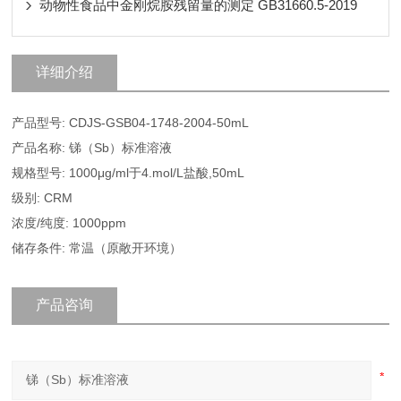
动物性食品中金刚烷胺残留量的测定 GB31660.5-2019
详细介绍
产品型号: CDJS-GSB04-1748-2004-50mL
产品名称: 锑（Sb）标准溶液
规格型号: 1000μg/ml于4.mol/L盐酸,50mL
级别: CRM
浓度/纯度: 1000ppm
储存条件: 常温（原敞开环境）
产品咨询