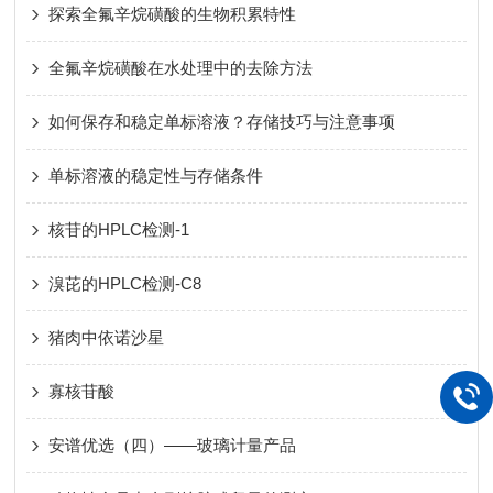
探索全氟辛烷磺酸的生物积累特性
全氟辛烷磺酸在水处理中的去除方法
如何保存和稳定单标溶液？存储技巧与注意事项
单标溶液的稳定性与存储条件
核苷的HPLC检测-1
溴芘的HPLC检测-C8
猪肉中依诺沙星
寡核苷酸
安谱优选（四）——玻璃计量产品