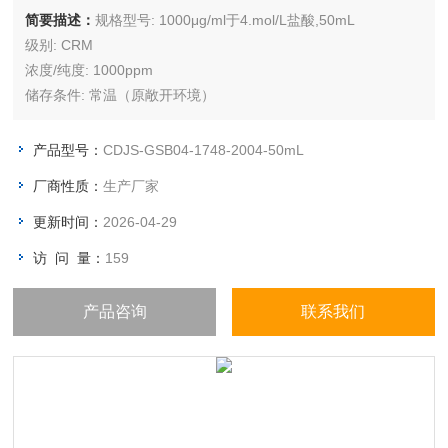
简要描述：
规格型号: 1000μg/ml于4.mol/L盐酸,50mL
级别: CRM
浓度/纯度: 1000ppm
储存条件: 常温（原敞开环境）
产品型号：
CDJS-GSB04-1748-2004-50mL
厂商性质：
生产厂家
更新时间：
2026-04-29
访 问 量：
159
产品咨询
联系我们