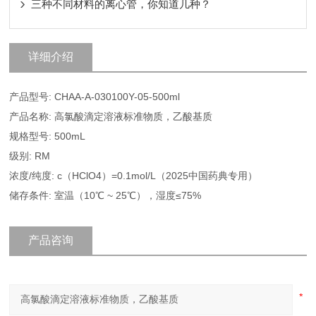
三种不同材料的离心管，你知道几种？
详细介绍
产品型号: CHAA-A-030100Y-05-500ml
产品名称: 高氯酸滴定溶液标准物质，乙酸基质
规格型号: 500mL
级别: RM
浓度/纯度: c（HClO4）=0.1mol/L（2025中国药典专用）
储存条件: 室温（10℃ ~ 25℃），湿度≤75%
产品咨询