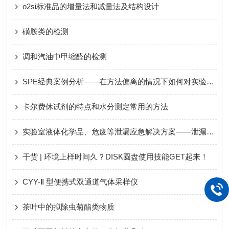
o2si标准品的增量法和减量法及结构设计
磺胺类的检测
调和汽油中甲缩醛的检测
SPE经典案例分析——在方法偏离的情况下如何对实验过程进行有效优化
卡尔费休试剂的特点和水分测定常用的方法
实验室液体化学品、危废等泄漏应急解决方案——泄漏吸附剂
干货 | 环境上样时间久？DISK圆盘使用技能GET起来！
CYY-Ⅱ 型便携式双通道气体采样仪
茶叶中的拟除虫菊酯类物质