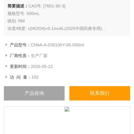
简要描述：
CAS号: [7601-90-3]
规格型号: 500mL
级别: RM
浓度/纯度: c(HClO4)=0.1mol/L(2025中国药典专用)
储存条件: 室温（10℃ ~ 25℃），湿度≤75%
产品型号：
CHAA-A-030100Y-05-500ml
厂商性质：
生产厂家
更新时间：
2026-05-22
访 问 量：
192
产品咨询
联系我们