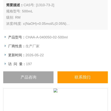
简要描述：
CAS号: [1310-73-2]
规格型号: 500mL
级别: RM
浓度/纯度: c(NaOH)=0.05mol/L(0.05N)
储存条件: 室温（10℃ ~ 25℃），湿度≤75%
产品型号：
CHAA-A-040050-02-500ml
厂商性质：
生产厂家
更新时间：
2026-05-22
访 问 量：
197
产品咨询
联系我们