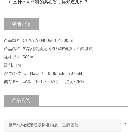
三种不同材料的离心管，你知道几种？
详细介绍
产品型号: CHAA-A-040050-02-500ml
产品名称: 氢氧化钠滴定溶液标准物质，乙醇基质
规格型号: 500mL
级别: RM
浓度/纯度: c（NaOH）=0.05mol/L（0.05N）
储存条件: 室温（10℃ ~ 25℃），湿度≤75%
产品咨询