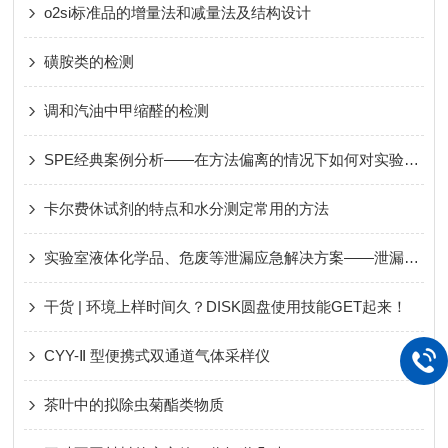
o2si标准品的增量法和减量法及结构设计
磺胺类的检测
调和汽油中甲缩醛的检测
SPE经典案例分析——在方法偏离的情况下如何对实验过程进行有效优化
卡尔费休试剂的特点和水分测定常用的方法
实验室液体化学品、危废等泄漏应急解决方案——泄漏吸附剂
干货 | 环境上样时间久？DISK圆盘使用技能GET起来！
CYY-Ⅱ 型便携式双通道气体采样仪
茶叶中的拟除虫菊酯类物质