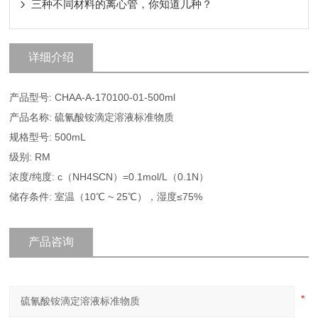
三种不同材料的离心管，你知道几种？
详细介绍
产品型号: CHAA-A-170100-01-500ml
产品名称: 硫氰酸铵滴定溶液标准物质
规格型号: 500mL
级别: RM
浓度/纯度: c（NH4SCN）=0.1mol/L（0.1N）
储存条件: 室温（10℃ ~ 25℃），湿度≤75%
产品咨询