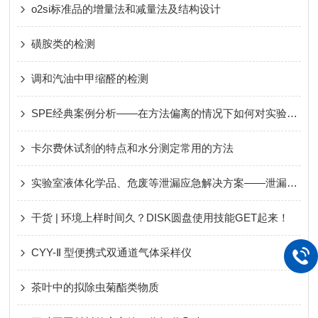
o2si标准品的增量法和减量法及结构设计
磺胺类的检测
调和汽油中甲缩醛的检测
SPE经典案例分析——在方法偏离的情况下如何对实验过程进行有效优化
卡尔费休试剂的特点和水分测定常用的方法
实验室液体化学品、危废等泄漏应急解决方案——泄漏吸附剂
干货 | 环境上样时间久？DISK圆盘使用技能GET起来！
CYY-Ⅱ 型便携式双通道气体采样仪
茶叶中的拟除虫菊酯类物质