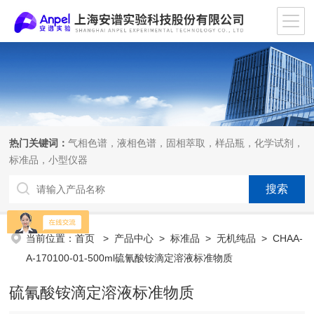
热门关键词：
气相色谱，液相色谱，固相萃取，样品瓶，化学试剂，
标准品，小型仪器
当前位置：
首页
>
产品中心
>
标准品
>
无机纯品
> CHAA-
A-170100-01-500ml硫氰酸铵滴定溶液标准物质
硫氰酸铵滴定溶液标准物质