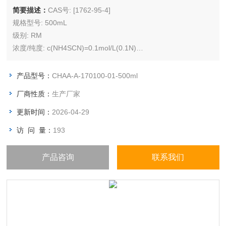
简要描述：
CAS号: [1762-95-4]
规格型号: 500mL
级别: RM
浓度/纯度: c(NH4SCN)=0.1mol/L(0.1N)
储存条件: 室温（10℃ ~ 25℃），湿度≤75%
产品型号：
CHAA-A-170100-01-500ml
厂商性质：
生产厂家
更新时间：
2026-04-29
访 问 量：
193
产品咨询
联系我们