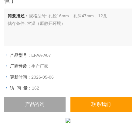
管）
简要描述：
规格型号: 孔径16mm，孔深47mm，12孔
储存条件: 常温（原敞开环境）
产品型号：
EFAA-A07
厂商性质：
生产厂家
更新时间：
2026-05-06
访 问 量：
162
产品咨询
联系我们