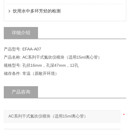
饮用水中多环芳烃的检测
详细介绍
产品型号: EFAA-A07
产品名称: AC系列干式氮吹仪模块（适用15ml离心管）
规格型号: 孔径16mm，孔深47mm，12孔
储存条件: 常温（原敞开环境）
产品咨询