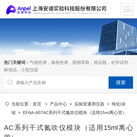
热门关键词：
气相色谱，液相色谱，固相萃取，样品瓶，化学试剂，
标准品，小型仪器
当前位置：
首页
>
产品中心
>
实验室通用仪器
>
纯化/浓
缩
> EFAA-A07AC系列干式氮吹仪模块（适用15ml离心管）
AC系列干式氮吹仪模块（适用15ml离心