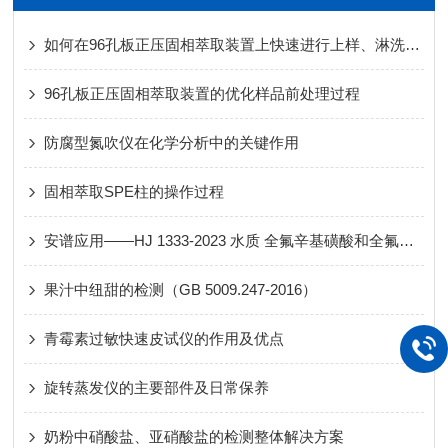
如何在96孔板正压固相萃取装置上快速进行上样、淋洗、洗脱条件的筛选
96孔板正压固相萃取装置的优化样品前处理过程
防腐型氮吹仪在化学分析中的关键作用
固相萃取SPE柱的操作过程
安谱应用——HJ 1333-2023 水质 全氟辛基磺酸和全氟辛酸及其盐类的测定
果汁中纽甜的检测（GB 5009.247-2016）
青霉素过敏快速皮试仪的作用及优点
旋转蒸发仪的主要部件及日常保养
奶粉中硝酸盐、亚硝酸盐的检测整体解决方案