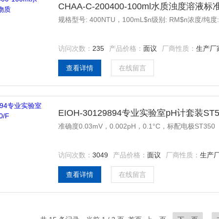
CHAA-C-200400-100ml水质浊度溶液
规格型号: 400NTU，100mL$n级别: RM$n浓度/纯度
访问次数：
235
产品价格：
面议
厂商性质：
生产厂
查看详情
在线留言
EIOH-30129894专业实验室pH计套装ST50
准确度0.03mV，0.002pH，0.1°C，标配电极ST350
访问次数：
3049
产品价格：
面议
厂商性质：
生产
查看详情
在线留言