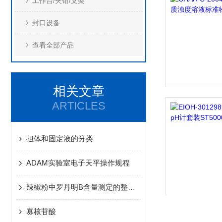
工作台/夹钳/支架
封口设备
查看全部产品
相关文章
ARTICLES
担体和固定液的分类
ADAM实验室电子天平操作规程
辣椒粉中罗丹明B含量测定的整体解决方案—BJS 201905
寡核苷酸