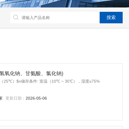
冲溶液(氢氧化钠、甘氨酸、氯化钠)
.45（25℃）$n储存条件: 室温（10℃ ~ 30℃），湿度≤75%
家
更新日期：
2026-05-06