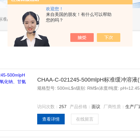
欢迎您！
来自美国的朋友！有什么可以帮助
标准品，小型仪器
您的吗？
CHAA-C-021245-500mlpH标准缓
规格型号: 500mL$n级别: RM$n浓度/纯度: pH=12
访问次数：
257
产品价格：
面议
厂商性质：
生产厂
查看详情
在线留言