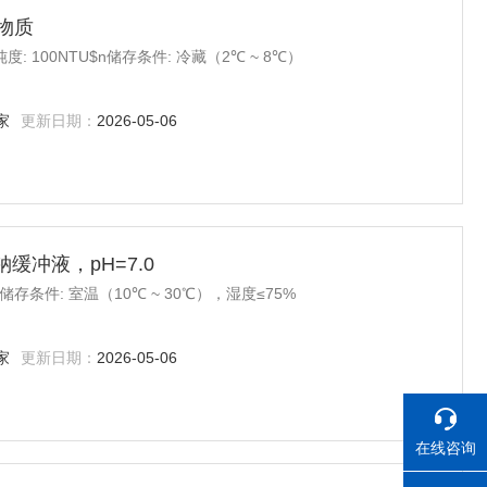
准物质
纯度: 100NTU$n储存条件: 冷藏（2℃ ~ 8℃）
家
更新日期：
2026-05-06
二钠缓冲液，pH=7.0
0$n储存条件: 室温（10℃ ~ 30℃），湿度≤75%
家
更新日期：
2026-05-06
在线咨询