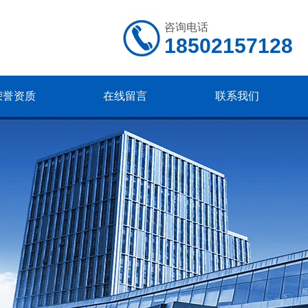
咨询电话
18502157128
荣誉资质
在线留言
联系我们