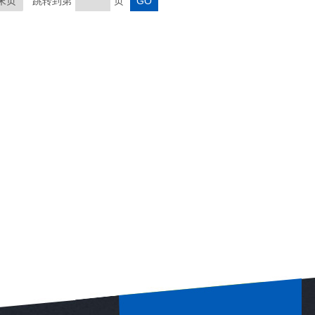
末页
跳转到第
页