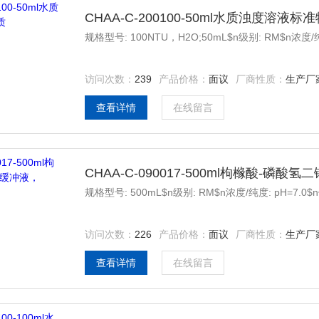
CHAA-C-200100-50ml水质浊度溶液标
规格型号: 100NTU，H2O;50mL$n级别: RM$n浓度/
访问次数：
239
产品价格：
面议
厂商性质：
生产厂
查看详情
在线留言
CHAA-C-090017-500ml枸橼酸-磷酸氢
规格型号: 500mL$n级别: RM$n浓度/纯度: pH=7.
访问次数：
226
产品价格：
面议
厂商性质：
生产厂
查看详情
在线留言