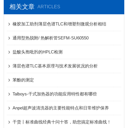
相关文章
ARTICLES
橡胶加工助剂薄层色谱TLC和增塑剂微观分析相结
通用型热脱附/ 热解析管SEFM-SU60550
盐酸头孢吡肟的HPLC检测
薄层色谱TLC基本原理与技术发展状况的分析
苯酚的测定
Talboys-干式加热器的功能应用特性都有哪些
Anpel超声波清洗器的主要性能特点和日常维护保养
干货丨标准曲线经典十问十答，助您搞定标准曲线！