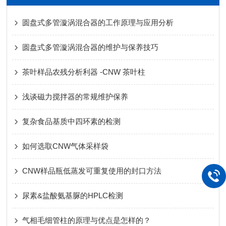
圆盘式多管漩涡混合器的工作原理与应用分析
圆盘式多管漩涡混合器的维护与保养技巧
茶叶样品农残分析利器 -CNW 茶叶柱
浅谈磁力搅拌器的常规维护保养
复杂食品基质中四环素的检测
如何选取CNW气体采样袋
CNW样品瓶低蒸发可重复使用的封口方法
尿素&盐酸氨基脲的HPLC检测
气相毛细管柱的原理与优点是怎样的？