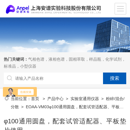
热门关键词：
气相色谱，液相色谱，固相萃取，样品瓶，化学试剂，
标准品，小型仪器
当前位置：
首页
>
产品中心
>
实验室通用仪器
>
粉碎/混合/
分散
> EOAA-VM03φ100通用圆盘，配套试管适配器、平板垫
片使用
φ100通用圆盘，配套试管适配器、平板垫