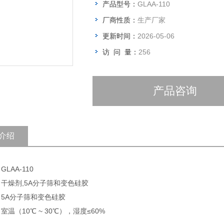
产品型号：
GLAA-110
厂商性质：
生产厂家
更新时间：
2026-05-06
访 问 量：
256
产品咨询
介绍
GLAA-110
 干燥剂,5A分子筛和变色硅胶
 5A分子筛和变色硅胶
 室温（10℃ ~ 30℃），湿度≤60%