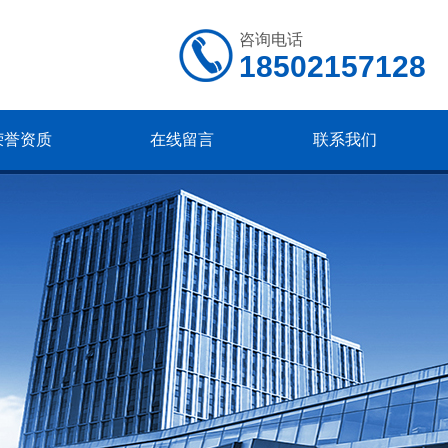
咨询电话
18502157128
荣誉资质
在线留言
联系我们