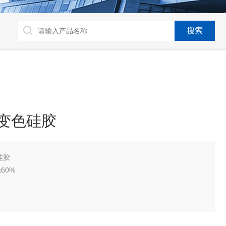
和变色硅胶
硅胶
60%