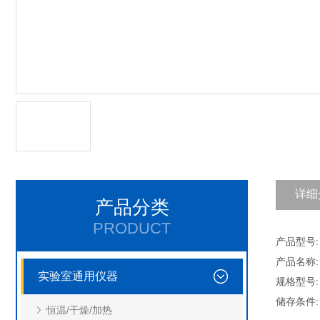
详细
产品分类
PRODUCT
产品型号: 
产品名称:
实验室通用仪器
规格型号:
储存条件:
恒温/干燥/加热