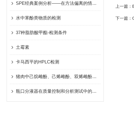
SPE经典案例分析——在方法偏离的情况下如何对实验过程进行有效优化
上一篇：
水中苯酚类物质的检测
下一篇：
37种脂肪酸甲酯-检测条件
土霉素
卡马西平的HPLC检测
猪肉中己烷雌酚、己烯雌酚、双烯雌酚的检测
瓶口分液器在质量控制和分析测试中的关键作用