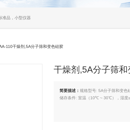
标准品，小型仪器
AA-110干燥剂,5A分子筛和变色硅胶
干燥剂,5A分子筛
简要描述：
规格型号: 5A分子筛和变色
储存条件: 室温（10℃ ~ 30℃），湿度≤