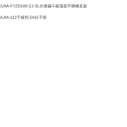
EUAA-FYZD100-ZJ-3L分液漏斗振荡器不锈钢支架
GLAA-112干燥剂,5A分子筛