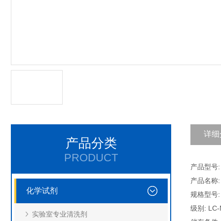
详细
产品分类
PRODUCT
产品型号: C
产品名称:
化学试剂
规格型号: 
级别: LC
实验室专业清洗剂