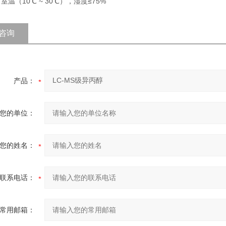
 室温（10℃ ~ 30℃），湿度≤75%
咨询
产品：
您的单位：
您的姓名：
联系电话：
常用邮箱：