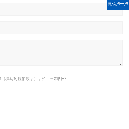
微信扫一扫
果（填写阿拉伯数字），如：三加四=7