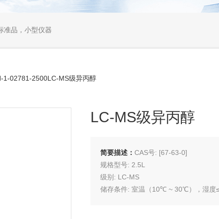
标准品，小型仪器
-1-02781-2500LC-MS级异丙醇
LC-MS级异丙醇
简要描述：
CAS号: [67-63-0]
规格型号: 2.5L
级别: LC-MS
储存条件: 室温（10℃ ~ 30℃），湿度≤