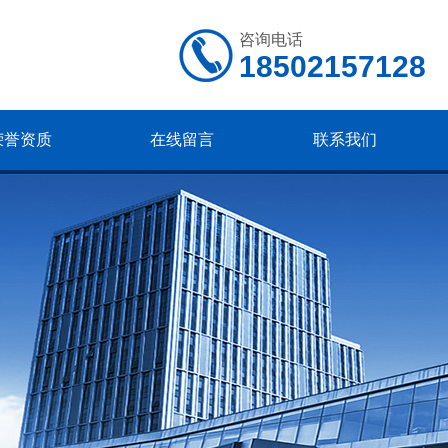
咨询电话
18502157128
荣誉资质
在线留言
联系我们