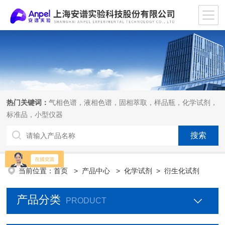
热门关键词：
气相色谱，液相色谱，固相萃取，样品瓶，化学试剂，
标准品，小型仪器
当前位置：
首页
>
产品中心
>
化学试剂
>
衍生化试剂
产品分类
PRODUCT