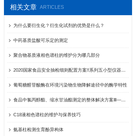
相关文章
ARTICLES
为什么要衍生化？衍生化试剂的优势是什么？
中药基质盐酸可乐定的测定
聚合物基质液相色谱柱的维护分为哪几部分
2020国家食品安全抽检细则配置方案!!系列五小型仪器推荐
葡萄糖醛苷酸酶在环境污染物生物降解途径中的酶学特性
食品中氯丙醇酯、缩水甘油酯测定的整体解决方案Ⅲ——第二篇第三法
C18液相色谱柱的维护与保养技巧
氨基柱检测生育酚异构体