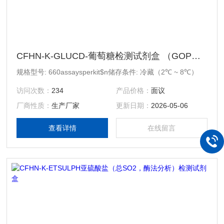
CFHN-K-GLUCD-葡萄糖检测试剂盒 （GOPOD format）
规格型号: 660assaysperkit$n储存条件: 冷藏（2℃ ~ 8℃）
访问次数：
234
产品价格：
面议
厂商性质：
生产厂家
更新日期：
2026-05-06
查看详情
在线留言