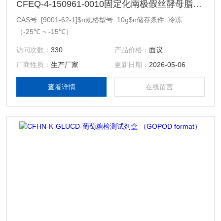
CFEQ-4-150961-0010固定化南极假丝酵母脂肪酶（CAL-B），9000 PLU/g
CAS号: [9001-62-1]$n规格型号: 10g$n储存条件: 冷冻
（-25℃ ~ -15℃）
访问次数：
330
产品价格：
面议
厂商性质：
生产厂家
更新日期：
2026-05-06
查看详情
在线留言