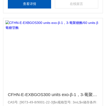
查看详情
在线留言
CFHN-E-EXBGOS300 units exo-β-1，3-葡聚糖酶/60 units β葡糖苷酶
CAS号: [9073-49-8/9001-22-3]$n规格型号: 3mL$n储存条件: