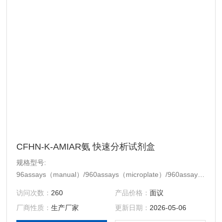
CFHN-K-AMIAR氨 快速分析试剂盒
规格型号:
96assays（manual）/960assays（microplate）/960assays（auto
analyser）$n储存条件: 冷藏（2℃ ~ 8℃）
访问次数：
260
产品价格：
面议
厂商性质：
生产厂家
更新日期：
2026-05-06