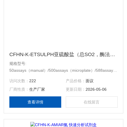
CFHN-K-ETSULPH亚硫酸盐（总SO2，酶法分析）检测试剂盒
规格型号:
50assays（manual）/500assays（microplate）/588assays（auto
analyser）$n储存条件: 冷藏（2℃ ~ 8℃）
访问次数：
222
产品价格：
面议
厂商性质：
生产厂家
更新日期：
2026-05-06
查看详情
在线留言