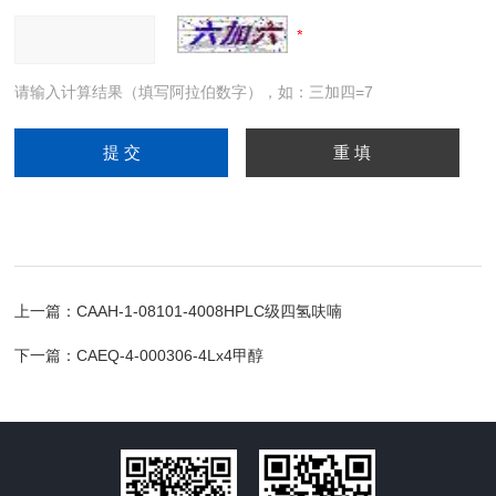
请输入计算结果（填写阿拉伯数字），如：三加四=7
上一篇：
CAAH-1-08101-4008HPLC级四氢呋喃
下一篇：
CAEQ-4-000306-4Lx4甲醇