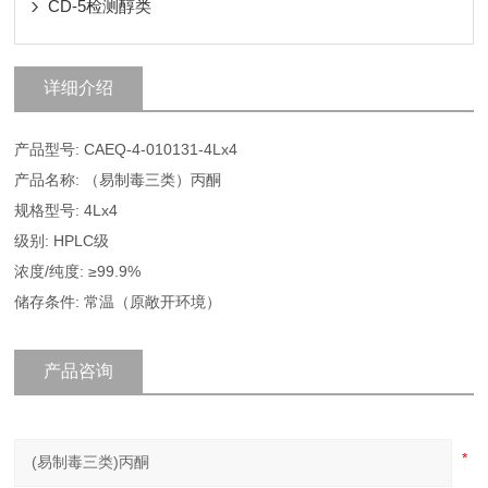
CD-5检测醇类
详细介绍
产品型号: CAEQ-4-010131-4Lx4
产品名称: （易制毒三类）丙酮
规格型号: 4Lx4
级别: HPLC级
浓度/纯度: ≥99.9%
储存条件: 常温（原敞开环境）
产品咨询