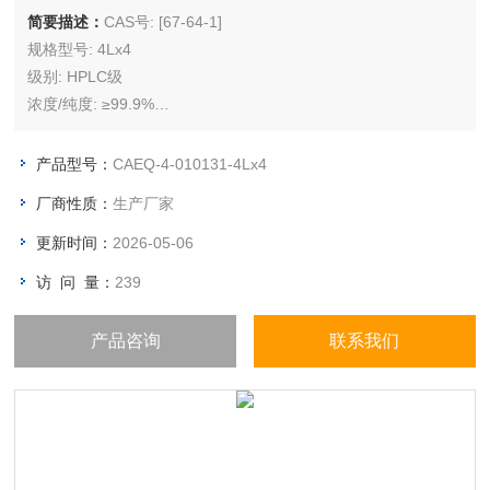
简要描述：
CAS号: [67-64-1]
规格型号: 4Lx4
级别: HPLC级
浓度/纯度: ≥99.9%
储存条件: 常温（原敞开环境）
产品型号：
CAEQ-4-010131-4Lx4
厂商性质：
生产厂家
更新时间：
2026-05-06
访 问 量：
239
产品咨询
联系我们