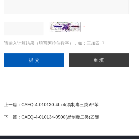
请输入计算结果（填写阿拉伯数字），如：三加四=7
上一篇：
CAEQ-4-010130-4Lx4(易制毒三类)甲苯
下一篇：
CAEQ-4-010134-0500(易制毒二类)乙醚