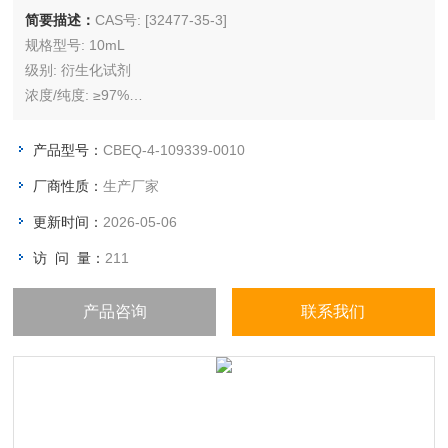
简要描述：
CAS号: [32477-35-3]
规格型号: 10mL
级别: 衍生化试剂
浓度/纯度: ≥97%
储存条件: 冷藏（2℃ ~ 8℃）
产品型号：
CBEQ-4-109339-0010
厂商性质：
生产厂家
更新时间：
2026-05-06
访 问 量：
211
产品咨询
联系我们