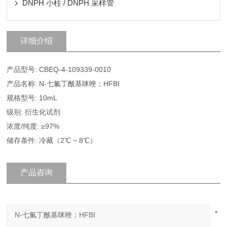
DNPH 小柱 / DNPH 采样管
详细介绍
产品型号: CBEQ-4-109339-0010
产品名称: N-七氟丁酰基咪唑；HFBI
规格型号: 10mL
级别: 衍生化试剂
浓度/纯度: ≥97%
储存条件: 冷藏（2℃ ~ 8℃）
产品咨询