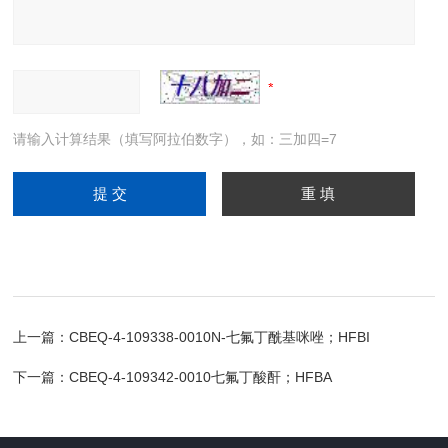
请输入计算结果（填写阿拉伯数字），如：三加四=7
上一篇：
CBEQ-4-109338-0010N-七氟丁酰基咪唑；HFBI
下一篇：
CBEQ-4-109342-0010七氟丁酸酐；HFBA