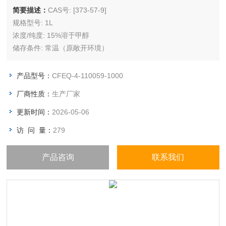
简要描述：
CAS号: [373-57-9]
规格型号: 1L
浓度/纯度: 15%溶于甲醇
储存条件: 常温（原敞开环境）
产品型号：
CFEQ-4-110059-1000
厂商性质：
生产厂家
更新时间：
2026-05-06
访 问 量：
279
产品咨询
联系我们