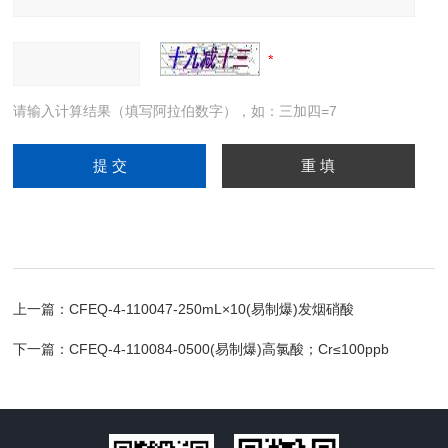
请输入计算结果（填写阿拉伯数字），如：三加四=7
上一篇：
CFEQ-4-110047-250mL×10(易制爆)发烟硝酸
下一篇：
CFEQ-4-110084-0500(易制爆)高氯酸；Cr≤100ppb