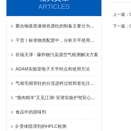
ARTICLES
上一篇：
聚合物基质液相色谱柱的制备主要分为这几个步骤
下一篇：
干货丨标准物质配置中，分析天平使用一二事
祈福天津 - 爆炸物污染源空气检测解决方案
ADAM实验室电子天平特点和使用方法
气相毛细管柱的分流进样过程和老化注意事项
“瘦肉精羊”又见江湖! 安谱实验护驾安心羊肉
食品中的甜味剂
β-受体阻滞剂的HPLC检测