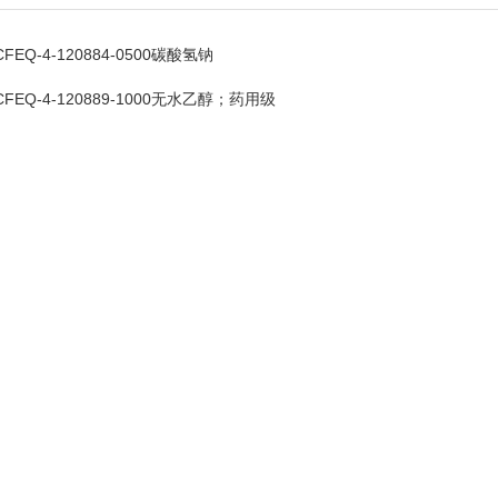
CFEQ-4-120884-0500碳酸氢钠
CFEQ-4-120889-1000无水乙醇；药用级