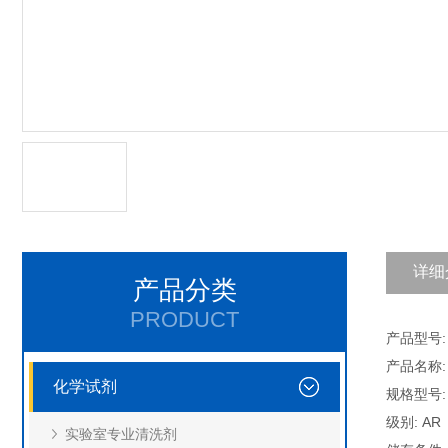
详细
产品分类
PRODUCT
产品型号: C
产品名称:
化学试剂
规格型号: 
级别: AR
实验室专业清洗剂