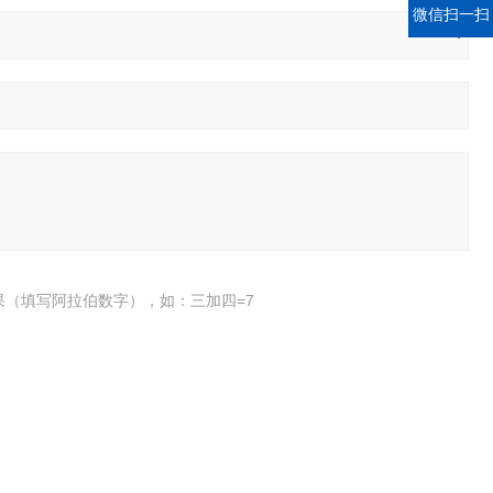
微信扫一扫
果（填写阿拉伯数字），如：三加四=7