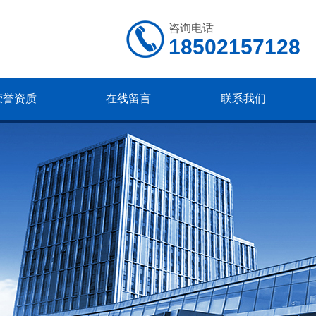
咨询电话
18502157128
荣誉资质
在线留言
联系我们