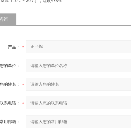
 室温（10℃ ~ 30℃），湿度≤75%
咨询
产品：
您的单位：
您的姓名：
联系电话：
常用邮箱：