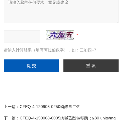
请输入计算结果（填写阿拉伯数字），如：三加四=7
上一篇：
CFEQ-4-120905-0250磷酸氢二钾
下一篇：
CFEQ-4-150008-0005肉碱乙酰转移酶；≥80 units/mg