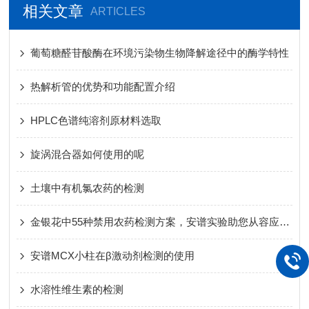
相关文章
ARTICLES
葡萄糖醛苷酸酶在环境污染物生物降解途径中的酶学特性
热解析管的优势和功能配置介绍
HPLC色谱纯溶剂原材料选取
旋涡混合器如何使用的呢
土壤中有机氯农药的检测
金银花中55种禁用农药检测方案，安谱实验助您从容应对2020版中国药典
安谱MCX小柱在β激动剂检测的使用
水溶性维生素的检测