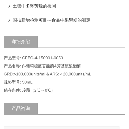
土壤中多环芳烃的检测
国抽新增检测项目---食品中果聚糖的测定
详细介绍
产品型号: CFEQ-4-150001-0050
产品名称: β-葡萄糖醛苷酸酶&芳基硫酸酯酶；
GRD:>100,000units/ml & ARS:＜20,000units/mL
规格型号: 50mL
储存条件: 冷藏（2℃ ~ 8℃）
产品咨询