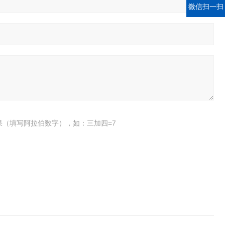
微信扫一扫
果（填写阿拉伯数字），如：三加四=7