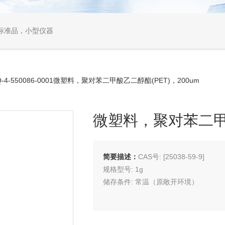
标准品，小型仪器
Q-4-550086-0001微塑料，聚对苯二甲酸乙二醇酯(PET)，200um
微塑料，聚对苯二甲酸
简要描述：
CAS号: [25038-59-9]
规格型号: 1g
储存条件: 常温（原敞开环境）