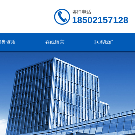
咨询电话
18502157128
荣誉资质
在线留言
联系我们