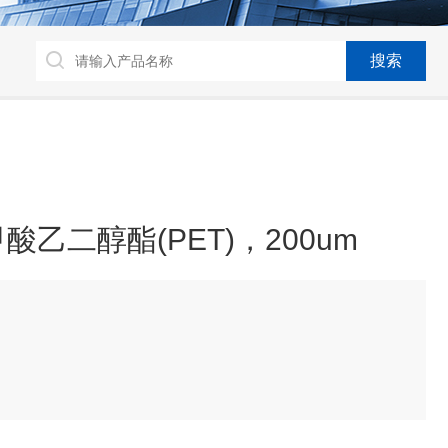
乙二醇酯(PET)，200um