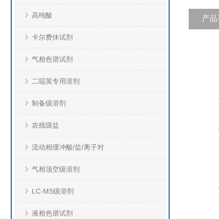
高纯酸
产品
卡尔费休试剂
气相色谱试剂
二噁英专用溶剂
制备级溶剂
农残级盐
流动相缓冲酸/盐/离子对
气相顶空级溶剂
LC-MS级溶剂
液相色谱试剂