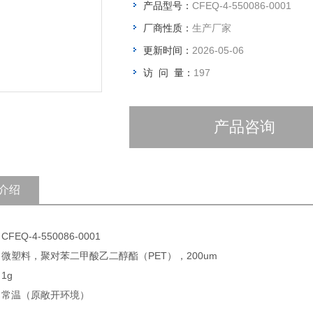
产品型号：
CFEQ-4-550086-0001
厂商性质：
生产厂家
更新时间：
2026-05-06
访 问 量：
197
产品咨询
介绍
FEQ-4-550086-0001
 微塑料，聚对苯二甲酸乙二醇酯（PET），200um
1g
: 常温（原敞开环境）