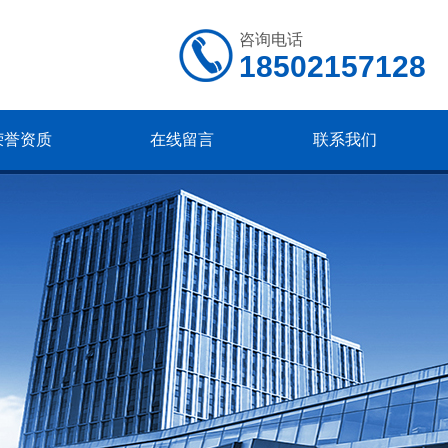
咨询电话
18502157128
荣誉资质
在线留言
联系我们