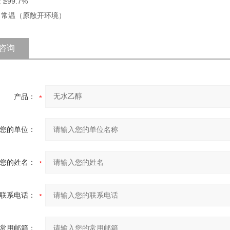
 ≥99.7%
: 常温（原敞开环境）
咨询
产品：
您的单位：
您的姓名：
联系电话：
常用邮箱：