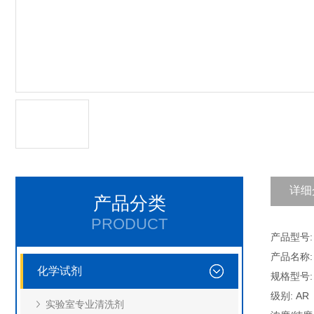
详细
产品分类
PRODUCT
产品型号: C
产品名称:
化学试剂
规格型号: 
级别: AR
实验室专业清洗剂