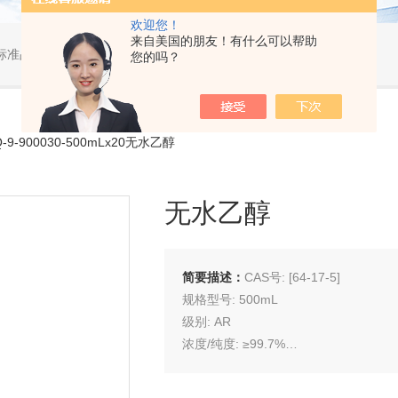
欢迎您！
来自美国的朋友！有什么可以帮助
标准品，小型仪器
您的吗？
-9-900030-500mLx20无水乙醇
无水乙醇
简要描述：
CAS号: [64-17-5]
规格型号: 500mL
级别: AR
浓度/纯度: ≥99.7%
储存条件: 常温（原敞开环境）