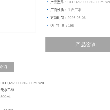
产品型号：
CFEQ-9-900030-500mLx2
厂商性质：
生产厂家
更新时间：
2026-05-06
访 问 量：
198
产品咨询
介绍
FEQ-9-900030-500mLx20
 无水乙醇
500mL