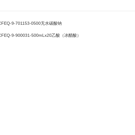
CFEQ-9-701153-0500无水碳酸钠
CFEQ-9-900031-500mLx20乙酸（冰醋酸）