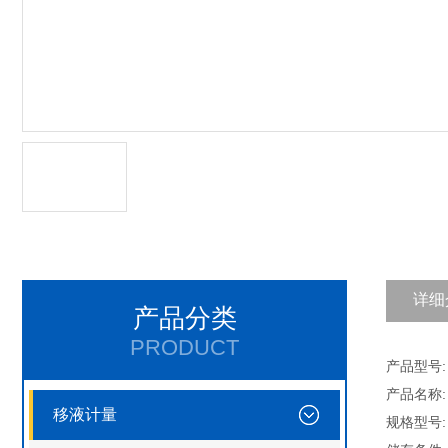
详细
产品分类
PRODUCT
产品型号: A
产品名称:
移液计量
规格型号: 