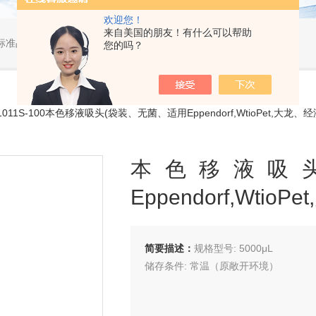
欢迎您！
来自美国的朋友！有什么可以帮助
标准品，小型仪器
您的吗？
1011S-100本色移液吸头(袋装、无菌、适用Eppendorf,WtioPet,大龙、经
本色移液吸
Eppendorf,Wtio
简要描述：
规格型号: 5000μL
储存条件: 常温（原敞开环境）