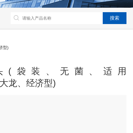
济型)
头(袋装、无菌、适用
Pet,大龙、经济型)