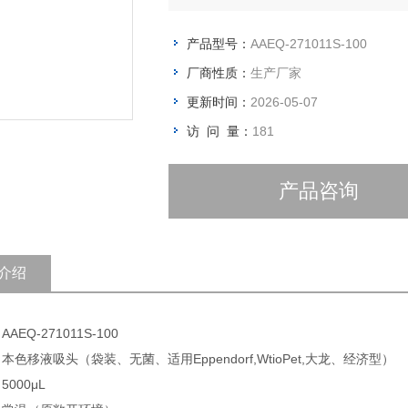
产品型号：
AAEQ-271011S-100
厂商性质：
生产厂家
更新时间：
2026-05-07
访 问 量：
181
产品咨询
介绍
AEQ-271011S-100
 本色移液吸头（袋装、无菌、适用Eppendorf,WtioPet,大龙、经济型）
5000μL