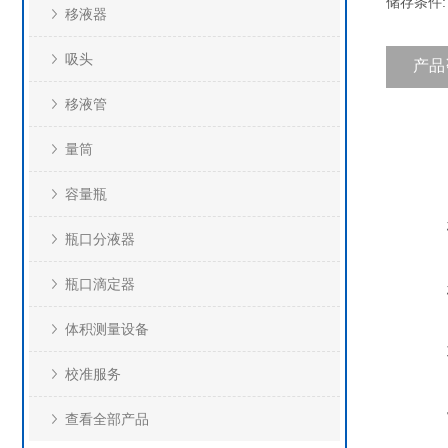
储存条件
移液器
吸头
产品
移液管
量筒
容量瓶
瓶口分液器
瓶口滴定器
体积测量设备
校准服务
查看全部产品