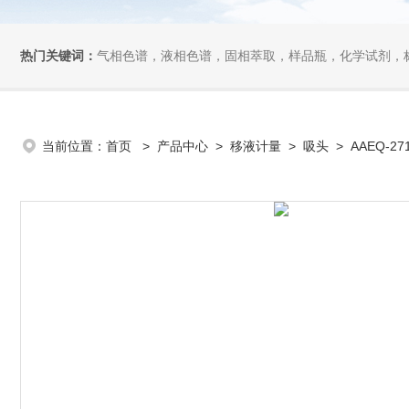
热门关键词：
气相色谱，液相色谱，固相萃取，样品瓶，化学试剂，
当前位置：
首页
>
产品中心
>
移液计量
>
吸头
> AAEQ-27