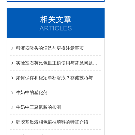
相关文章
ARTICLES
移液器吸头的清洗与更换注意事项
实验室石英比色皿正确使用与常见问题解决
如何保存和稳定单标溶液？存储技巧与注意事项
牛奶中的塑化剂
牛奶中三聚氰胺的检测
硅胶基质液相色谱柱填料的特征介绍