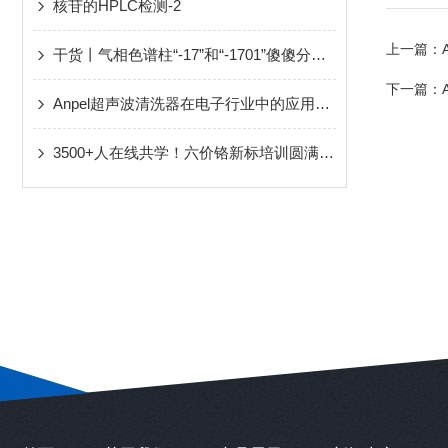
核苷的HPLC检测-2
上一篇：
干货丨气相色谱柱“-17”和“-1701”傻傻分不清楚
下一篇：
Anpel超声波清洗器在电子行业中的应用与精密器件清洗技术
3500+人在线共学！六价铬新标培训圆满收官，技术干货核心要点！