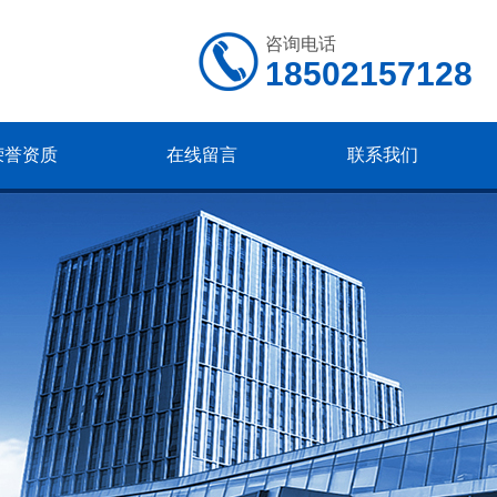
咨询电话
18502157128
荣誉资质
在线留言
联系我们