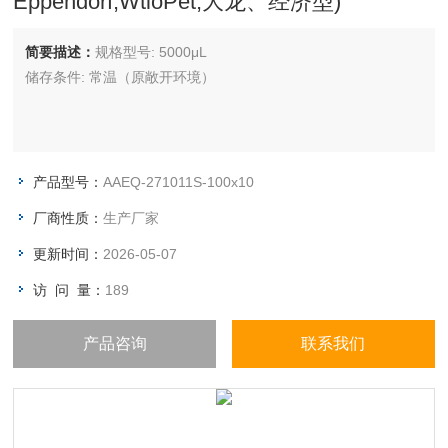
Eppendorf,WtioPet,大龙、经济型)
简要描述：
规格型号: 5000μL
储存条件: 常温（原敞开环境）
产品型号：
AAEQ-271011S-100x10
厂商性质：
生产厂家
更新时间：
2026-05-07
访 问 量：
189
产品咨询
联系我们