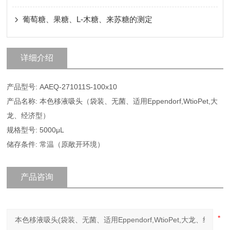
葡萄糖、果糖、L-木糖、来苏糖的测定
详细介绍
产品型号: AAEQ-271011S-100x10
产品名称: 本色移液吸头（袋装、无菌、适用Eppendorf,WtioPet,大
龙、经济型）
规格型号: 5000μL
储存条件: 常温（原敞开环境）
产品咨询