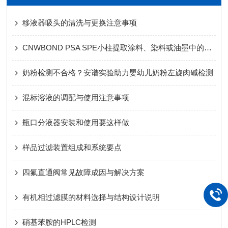
移液器吸头的清洗与更换注意事项
CNWBOND PSA SPE小柱提取涂料、染料或油墨中的多环芳烃
奶粉检测不合格？安谱实验助力婴幼儿奶粉左旋肉碱检测
混标溶液的调配与使用注意事项
瓶口分液器安装和使用要这样做
样品过滤装置组成和系统要点
四氟直通阀常见故障成因与解决方案
有机相过滤膜的材料选择与结构设计说明
硝基苯胺的HPLC检测