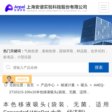
热门关键词：
气相色谱，液相色谱，固相萃取，样品瓶，化学试剂，
标准品，小型仪器
当前位置：
首页
>
产品中心
>
移液计量
>
吸头
> AAEQ-
271011S-100x10本色移液吸头(袋装、无菌、适用
Eppendorf,WtioPet,大龙、经济型)
本色移液吸头(袋装、无菌、适用