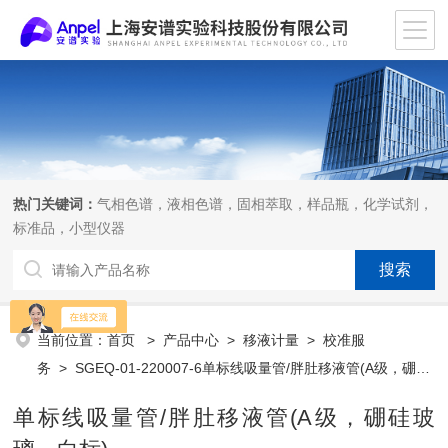
热门关键词：
气相色谱，液相色谱，固相萃取，样品瓶，化学试剂，
标准品，小型仪器
当前位置：
首页
>
产品中心
>
移液计量
>
校准服
务
> SGEQ-01-220007-6单标线吸量管/胖肚移液管(A级，硼硅
玻璃，白标)
单标线吸量管/胖肚移液管(A级，硼硅玻