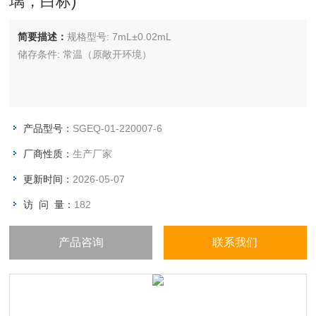
璃，白标)
简要描述：
规格型号: 7mL±0.02mL
储存条件: 常温（原敞开环境）
产品型号：
SGEQ-01-220007-6
厂商性质：
生产厂家
更新时间：
2026-05-07
访 问 量：
182
产品咨询
联系我们