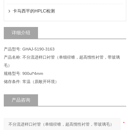
卡马西平的HPLC检测
详细介绍
产品型号: GHAJ-5190-3163
产品名称: 不分流进样口衬管（单细径锥，超高惰性衬管，带玻璃
毛）
规格型号: 900ul*4mm
储存条件: 常温（原敞开环境）
产品咨询