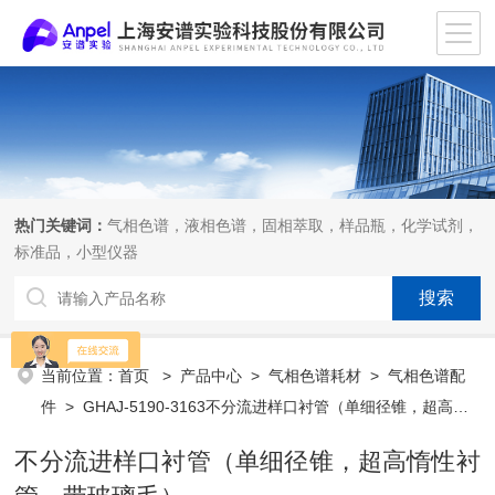
热门关键词：
气相色谱，液相色谱，固相萃取，样品瓶，化学试剂，
标准品，小型仪器
当前位置：
首页
>
产品中心
>
气相色谱耗材
>
气相色谱配
件
> GHAJ-5190-3163不分流进样口衬管（单细径锥，超高惰
性衬管，带玻璃毛）
不分流进样口衬管（单细径锥，超高惰性衬