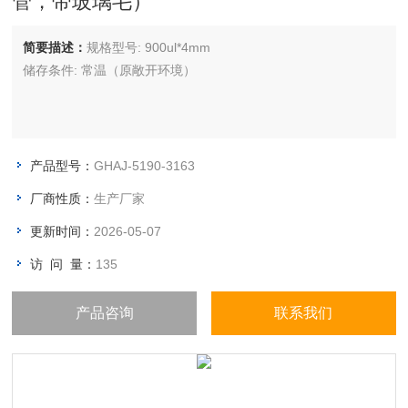
管，带玻璃毛）
简要描述：
规格型号: 900ul*4mm
储存条件: 常温（原敞开环境）
产品型号：
GHAJ-5190-3163
厂商性质：
生产厂家
更新时间：
2026-05-07
访 问 量：
135
产品咨询
联系我们