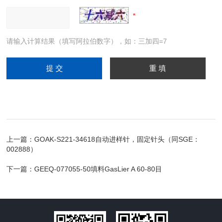
请输入计算结果（填写阿拉伯数字），如：三加四=7
上一篇：
GOAK-S221-34618自动进样针，固定针头（同SGE：
002888）
下一篇：
GEEQ-077055-50填料GasLier A 60-80目