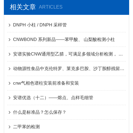
相关文章
ARTICLES
DNPH 小柱 / DNPH 采样管
CNWBOND 系列新品——苯甲酸、 山梨酸检测小柱
安谱实验CNW通用型乙腈，可满足多领域分析检测， 一瓶多用，创造更多价值
动物源性食品中克伦特罗、莱克多巴胺、沙丁胺醇残留量的测定
cnw气相色谱柱安装前准备和安装
安谱优选（十二）——熔点、点样毛细管
什么是标准品？怎么保存？
二甲苯的检测