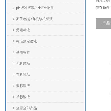
浓度/纯度:
储存条件
pH缓冲溶液/pH标准物质
离子/价态/有机酸根标液
产品
元素标液
标准滴定溶液
基质标样
无机纯品
有机纯品
混标溶液
单标溶液
查看全部产品