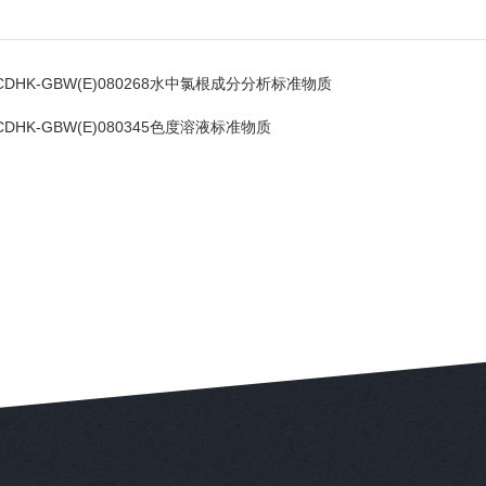
CDHK-GBW(E)080268水中氯根成分分析标准物质
CDHK-GBW(E)080345色度溶液标准物质