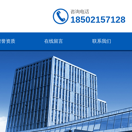
咨询电话
18502157128
荣誉资质
在线留言
联系我们