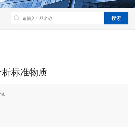
分析标准物质
mL