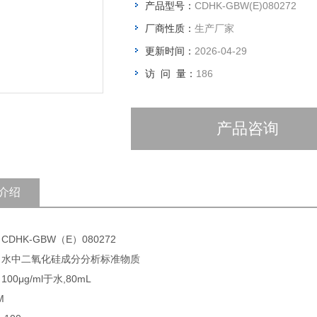
产品型号：
CDHK-GBW(E)080272
厂商性质：
生产厂家
更新时间：
2026-04-29
访 问 量：
186
产品咨询
介绍
CDHK-GBW（E）080272
: 水中二氧化硅成分分析标准物质
100μg/ml于水,80mL
M