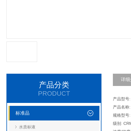
详细
产品分类
PRODUCT
产品型号: 
产品名称
标准品
规格型号: 
级别: CR
水质标液