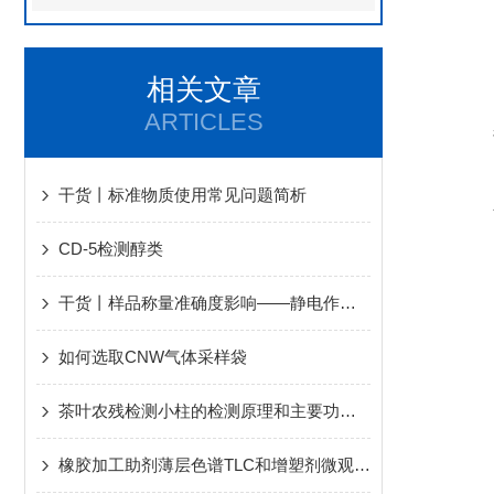
相关文章
ARTICLES
干货丨标准物质使用常见问题简析
CD-5检测醇类
干货丨样品称量准确度影响——静电作用篇
如何选取CNW气体采样袋
茶叶农残检测小柱的检测原理和主要功能介绍
橡胶加工助剂薄层色谱TLC和增塑剂微观分析相结