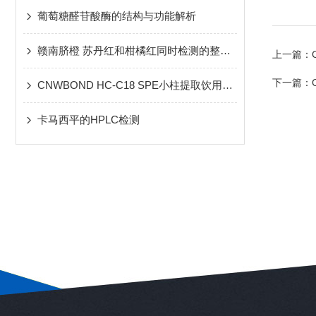
葡萄糖醛苷酸酶的结构与功能解析
赣南脐橙 苏丹红和柑橘红同时检测的整体解决方案v3
上一篇：
下一篇：
CNWBOND HC-C18 SPE小柱提取饮用水中的多环芳烃
卡马西平的HPLC检测