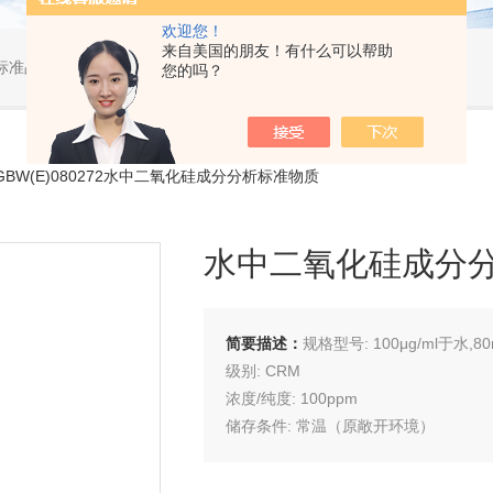
欢迎您！
来自美国的朋友！有什么可以帮助
标准品，小型仪器
您的吗？
-GBW(E)080272水中二氧化硅成分分析标准物质
水中二氧化硅成分
简要描述：
规格型号: 100μg/ml于水,80
级别: CRM
浓度/纯度: 100ppm
储存条件: 常温（原敞开环境）