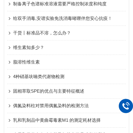
制备离子色谱标准溶液需要严格控制浓度和纯度
给双手消毒,安谱实验免洗消毒啫喱伴您安心抗疫！
干货丨标准品不溶，怎么办？
维生素知多少？
脂溶性维生素
4种硝基呋喃类代谢物检测
固相萃取SPE的优点与主要特征概述
偶氮染料柱对禁用偶氮染料的检测方法
乳和乳制品中黄曲霉毒素M1 的测定耗材选择