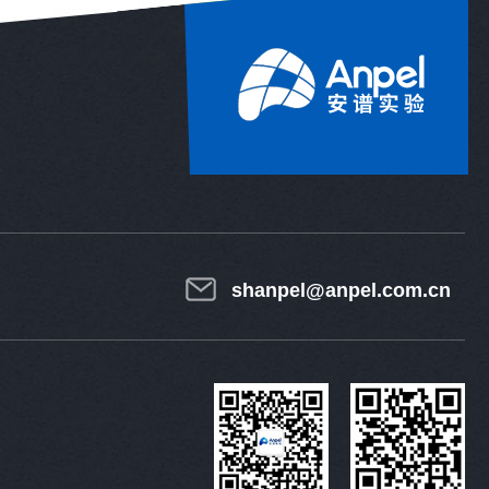
shanpel@anpel.com.cn