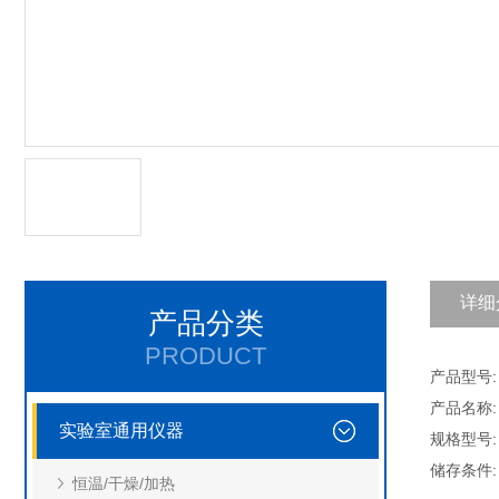
详细
产品分类
PRODUCT
产品型号: 
产品名称:
实验室通用仪器
规格型号: H
储存条件
恒温/干燥/加热