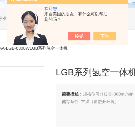
欢迎您！
来自美国的朋友！有什么可以帮助
标准品，小型仪器
您的吗？
AA-LGB-0300WLGB系列氢空一体机
LGB系列氢空一体
简要描述：
规格型号: H2:0~300ml/min，
储存条件: 常温（原敞开环境）