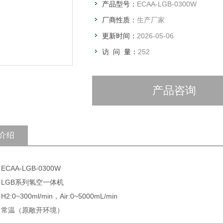
产品型号：
ECAA-LGB-0300W
厂商性质：
生产厂家
更新时间：
2026-05-06
访 问 量：
252
产品咨询
介绍
ECAA-LGB-0300W
 LGB系列氢空一体机
2:0~300ml/min，Air:0~5000mL/min
: 常温（原敞开环境）