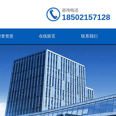
咨询电话
18502157128
荣誉资质
在线留言
联系我们