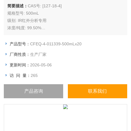
简要描述：
CAS号: [127-18-4]
规格型号: 500mL
级别: IR红外分析专用
浓度/纯度: 99.50%
储存条件: 常温（原敞开环境）
产品型号：
CFEQ-4-011339-500mLx20
厂商性质：
生产厂家
更新时间：
2026-05-06
访 问 量：
265
产品咨询
联系我们