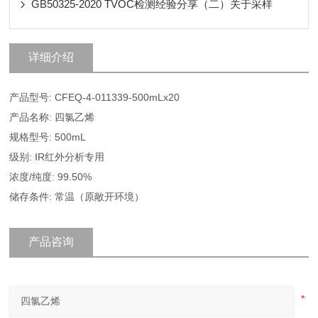
GB50325-2020 TVOC检测经验分享（二）关于采样
详细介绍
产品型号: CFEQ-4-011339-500mLx20
产品名称: 四氯乙烯
规格型号: 500mL
级别: IR红外分析专用
浓度/纯度: 99.50%
储存条件: 常温（原敞开环境）
产品咨询