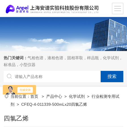
热门关键词：
气相色谱，液相色谱，固相萃取，样品瓶，化学试剂，
标准品，小型仪器
当前位置：
首页
>
产品中心
>
化学试剂
>
行业检测专用试
剂
> CFEQ-4-011339-500mLx20四氯乙烯
四氯乙烯