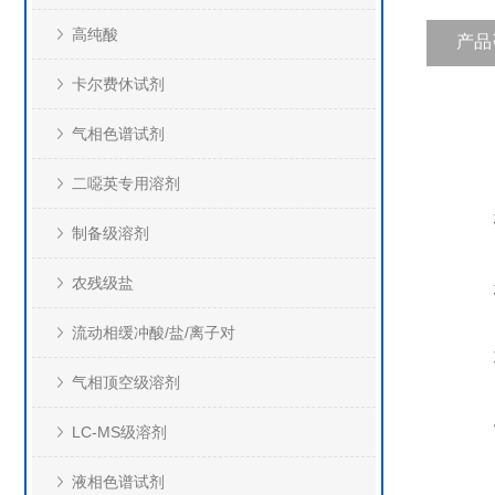
高纯酸
产品
卡尔费休试剂
气相色谱试剂
二噁英专用溶剂
制备级溶剂
农残级盐
流动相缓冲酸/盐/离子对
气相顶空级溶剂
LC-MS级溶剂
液相色谱试剂