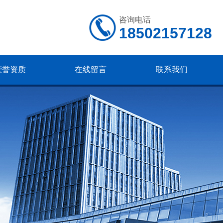
咨询电话
18502157128
荣誉资质
在线留言
联系我们