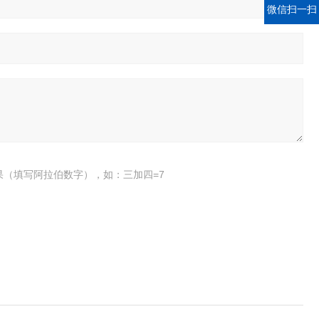
微信扫一扫
果（填写阿拉伯数字），如：三加四=7