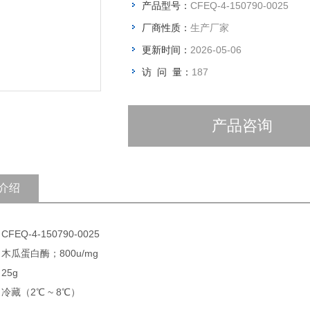
产品型号：
CFEQ-4-150790-0025
厂商性质：
生产厂家
更新时间：
2026-05-06
访 问 量：
187
产品咨询
介绍
FEQ-4-150790-0025
 木瓜蛋白酶；800u/mg
25g
 冷藏（2℃ ~ 8℃）