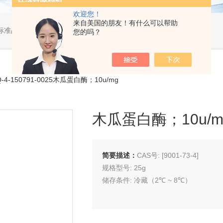
欢迎您！
来自美国的朋友！有什么可以帮助
标准品，小型仪器
您的吗？
-4-150791-0025木瓜蛋白酶；10u/mg
木瓜蛋白酶；10u/m
简要描述：
CAS号: [9001-73-4]
规格型号: 25g
储存条件: 冷藏（2℃ ~ 8℃）