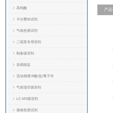
高纯酸
产品
卡尔费休试剂
气相色谱试剂
二噁英专用溶剂
制备级溶剂
农残级盐
流动相缓冲酸/盐/离子对
气相顶空级溶剂
LC-MS级溶剂
液相色谱试剂