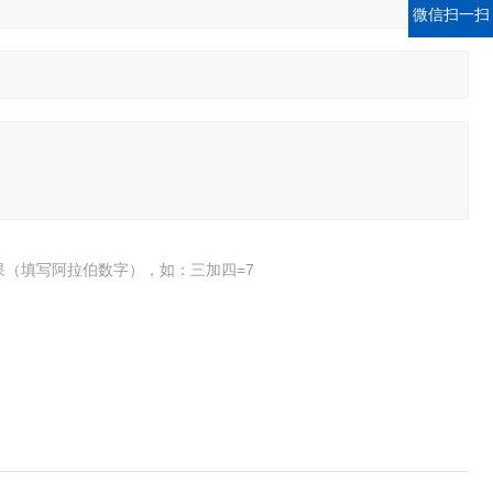
微信扫一扫
果（填写阿拉伯数字），如：三加四=7