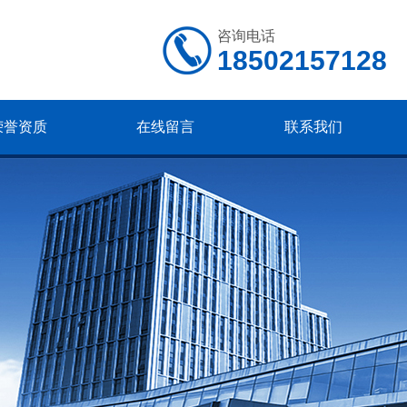
咨询电话
18502157128
荣誉资质
在线留言
联系我们