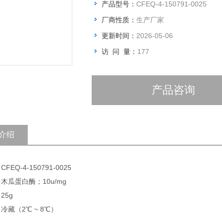
产品型号：
CFEQ-4-150791-0025
厂商性质：
生产厂家
更新时间：
2026-05-06
访 问 量：
177
产品咨询
介绍
FEQ-4-150791-0025
 木瓜蛋白酶；10u/mg
25g
 冷藏（2℃ ~ 8℃）