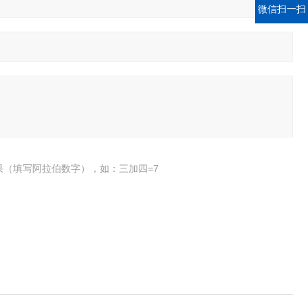
微信扫一扫
果（填写阿拉伯数字），如：三加四=7