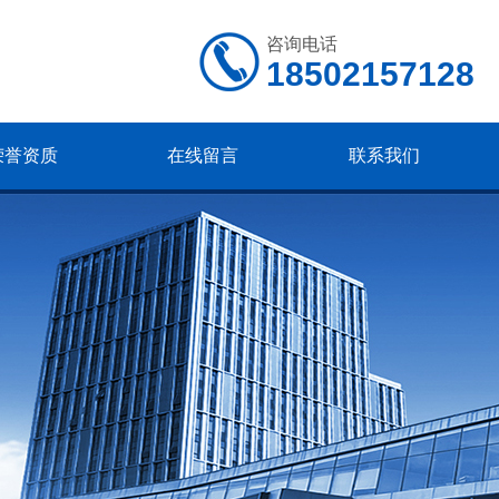
咨询电话
18502157128
荣誉资质
在线留言
联系我们