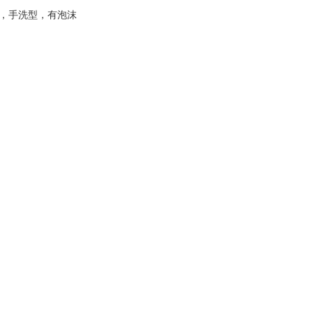
；无磷，手洗型，有泡沫