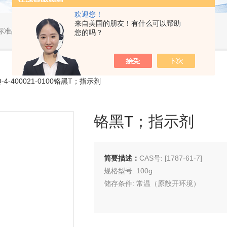
欢迎您！
来自美国的朋友！有什么可以帮助
标准品，小型仪器
您的吗？
-4-400021-0100铬黑T；指示剂
铬黑T；指示剂
简要描述：
CAS号: [1787-61-7]
规格型号: 100g
储存条件: 常温（原敞开环境）